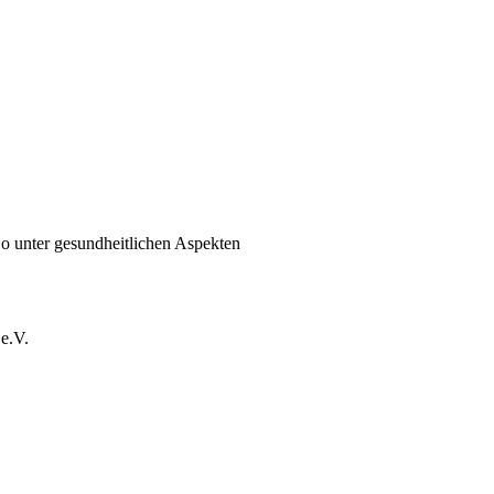
 unter gesundheitlichen Aspekten
e.V.