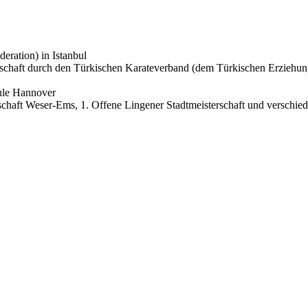
ration) in Istanbul
haft durch den Türkischen Karateverband (dem Türkischen Erziehungs-
ule Hannover
schaft Weser-Ems, 1. Offene Lingener Stadtmeisterschaft und verschie