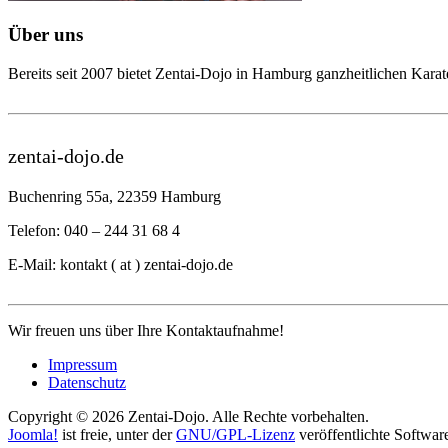
Über uns
Bereits seit 2007 bietet Zentai-Dojo in Hamburg ganzheitlichen Karate
zentai-dojo.de
Buchenring 55a, 22359 Hamburg
Telefon: 040 – 244 31 68 4
E-Mail: kontakt ( at ) zentai-dojo.de
Wir freuen uns über Ihre Kontaktaufnahme!
Impressum
Datenschutz
Copyright © 2026 Zentai-Dojo. Alle Rechte vorbehalten.
Joomla!
ist freie, unter der
GNU/GPL-Lizenz
veröffentlichte Softwar