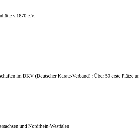
hütte v.1870 e.V.
schaften im DKV (Deutscher Karate-Verband) : Über 50 erste Plätze u
ersachsen und Nordrhein-Westfalen