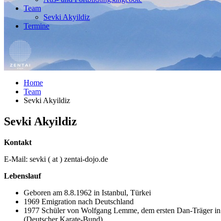
Team
Sevki Akyildiz
Termine
Home
Team
Sevki Akyildiz
Sevki Akyildiz
Kontakt
E-Mail: sevki ( at ) zentai-dojo.de
Lebenslauf
Geboren am 8.8.1962 in Istanbul, Türkei
1969 Emigration nach Deutschland
1977 Schüler von Wolfgang Lemme, dem ersten Dan-Träger in 
(Deutscher Karate-Bund)