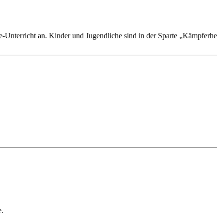
-Unterricht an. Kinder und Jugendliche sind in der Sparte „Kämpferherz
e.