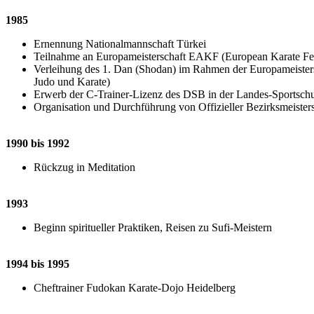
1985
Ernennung Nationalmannschaft Türkei
Teilnahme an Europameisterschaft EAKF (European Karate Fede
Verleihung des 1. Dan (Shodan) im Rahmen der Europameistersc
Judo und Karate)
Erwerb der C-Trainer-Lizenz des DSB in der Landes-Sportsch
Organisation und Durchführung von Offizieller Bezirksmeister
1990 bis 1992
Rückzug in Meditation
1993
Beginn spiritueller Praktiken, Reisen zu Sufi-Meistern
1994 bis 1995
Cheftrainer Fudokan Karate-Dojo Heidelberg