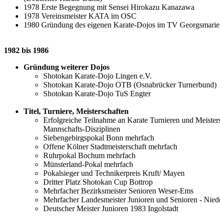
1978 Erste Begegnung mit Sensei Hirokazu Kanazawa
1978 Vereinsmeister KATA im OSC
1980 Gründung des eigenen Karate-Dojos im TV Georgsmarien
1982 bis 1986
Gründung weiterer Dojos
Shotokan Karate-Dojo Lingen e.V.
Shotokan Karate-Dojo OTB (Osnabrücker Turnerbund)
Shotokan Karate-Dojo TuS Engter
Titel, Turniere, Meisterschaften
Erfolgreiche Teilnahme an Karate Turnieren und Meister
Mannschafts-Disziplinen
Siebengebirgspokal Bonn mehrfach
Offene Kölner Stadtmeisterschaft mehrfach
Ruhrpokal Bochum mehrfach
Münsterland-Pokal mehrfach
Pokalsieger und Technikerpreis Kruft/ Mayen
Dritter Platz Shotokan Cup Bottrop
Mehrfacher Bezirksmeister Senioren Weser-Ems
Mehrfacher Landesmeister Junioren und Senioren - Nied
Deutscher Meister Junioren 1983 Ingolstadt