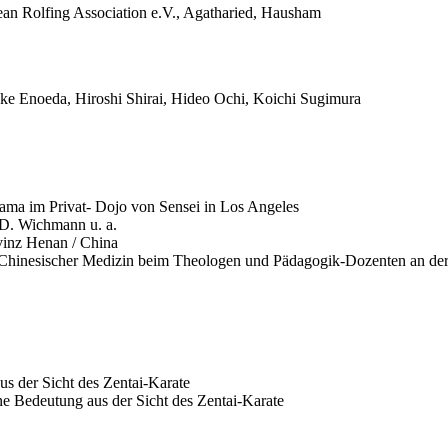
n Rolfing Association e.V., Agatharied, Hausham
ke Enoeda, Hiroshi Shirai, Hideo Ochi, Koichi Sugimura
yama im Privat- Dojo von Sensei in Los Angeles
-D. Wichmann u. a.
ovinz Henan / China
 Chinesischer Medizin beim Theologen und Pädagogik-Dozenten an der 
s der Sicht des Zentai-Karate
e Bedeutung aus der Sicht des Zentai-Karate