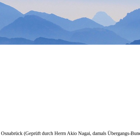
Osnabrück (Geprüft durch Herrn Akio Nagai, damals Übergangs-Bunde