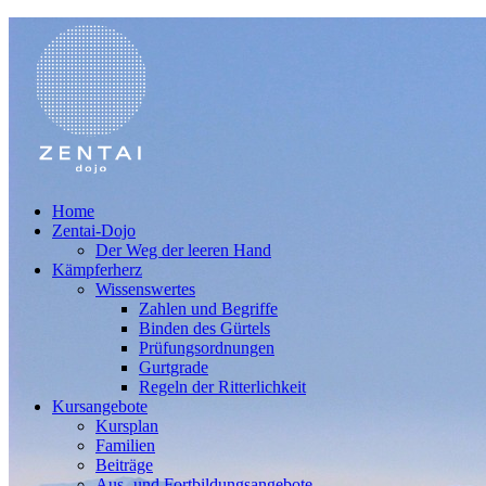
Home
Zentai-Dojo
Der Weg der leeren Hand
Kämpferherz
Wissenswertes
Zahlen und Begriffe
Binden des Gürtels
Prüfungsordnungen
Gurtgrade
Regeln der Ritterlichkeit
Kursangebote
Kursplan
Familien
Beiträge
Aus- und Fortbildungsangebote