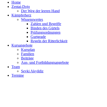
Home
Zentai-Dojo
Der Weg der leeren Hand
Kämpferherz
Wissenswertes
Zahlen und Begriffe
Binden des Gürtels
Prüfungsordnungen
Gurtgrade
Regeln der Ritterlichkeit
Kursangebote
Kursplan
Familien
Beiträge
Aus- und Fortbildungsangebote
Team
Sevki Akyildiz
Termine