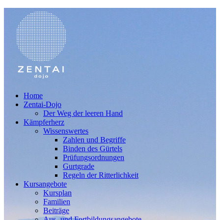
Home
Zentai-Dojo
Der Weg der leeren Hand
Kämpferherz
Wissenswertes
Zahlen und Begriffe
Binden des Gürtels
Prüfungsordnungen
Gurtgrade
Regeln der Ritterlichkeit
Kursangebote
Kursplan
Familien
Beiträge
Aus- und Fortbildungsangebote