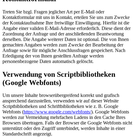
Treten Sie bzgl. Fragen jeglicher Art per E-Mail oder
Kontaktformular mit uns in Kontakt, erteilen Sie uns zum Zwecke
der Kontaktaufnahme Ihre freiwillige Einwilligung. Hierfür ist die
Angabe einer validen E-Mail-Adresse erforderlich. Diese dient der
Zuordnung der Anfrage und der anschließenden Beantwortung
derselben. Die Angabe weiterer Daten ist optional. Die von Ihnen
gemachten Angaben werden zum Zwecke der Bearbeitung der
Anfrage sowie für mögliche Anschlussfragen gespeichert. Nach
Erledigung der von Ihnen gestellten Anfrage werden
personenbezogene Daten automatisch gelöscht.
Verwendung von Scriptbibliotheken
(Google Webfonts)
Um unsere Inhalte browserübergreifend korrekt und grafisch
ansprechend darzustellen, verwenden wir auf dieser Website
Scriptbibliotheken und Schriftbibliotheken wie z. B. Google
Webfonts (
https://www.google.com/webfonts/
). Google Webfonts
werden zur Vermeidung mehrfachen Ladens in den Cache Ihres
Browsers übertragen. Falls der Browser die Google Webfonts nicht
unterstützt oder den Zugriff unterbindet, werden Inhalte in einer
Standardschrift angezeigt.