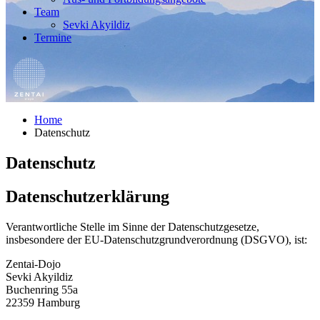
Team
Sevki Akyildiz
Termine
Home
Datenschutz
Datenschutz
Datenschutzerklärung
Verantwortliche Stelle im Sinne der Datenschutzgesetze,
insbesondere der EU-Datenschutzgrundverordnung (DSGVO), ist:
Zentai-Dojo
Sevki Akyildiz
Buchenring 55a
22359 Hamburg