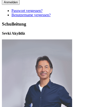
Anmelden
Passwort vergessen?
Benutzername vergessen?
Schulleitung
Sevki Akyildiz