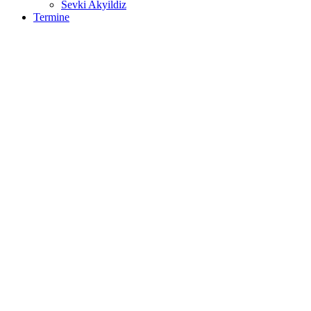
Sevki Akyildiz
Termine