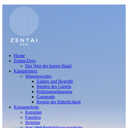
Home
Zentai-Dojo
Der Weg der leeren Hand
Kämpferherz
Wissenswertes
Zahlen und Begriffe
Binden des Gürtels
Prüfungsordnungen
Gurtgrade
Regeln der Ritterlichkeit
Kursangebote
Kursplan
Familien
Beiträge
Aus- und Fortbildungsangebote