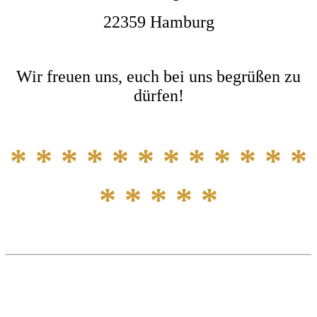
22359 Hamburg
Wir freuen uns, euch bei uns begrüßen zu
dürfen!
* * * * * * * * *
* * *
* * * * *