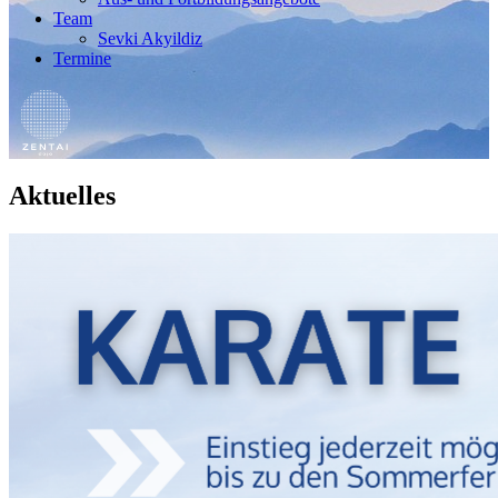
Team
Sevki Akyildiz
Termine
Aktuelles