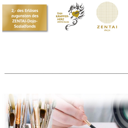
______________________________________________________