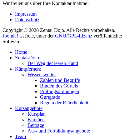
Wir freuen uns über Ihre Kontaktaufnahme!
Impressum
Datenschutz
Copyright © 2026 Zentai-Dojo. Alle Rechte vorbehalten.
Joomla!
ist freie, unter der
GNU/GPL-Lizenz
veröffentlichte
Software.
Home
Zentai-Dojo
Der Weg der leeren Hand
Kämpferherz
Wissenswertes
Zahlen und Begriffe
Binden des Gürtels
Prüfungsordnungen
Gurtgrade
Regeln der Ritterlichkeit
Kursangebote
Kursplan
Familien
Beiträge
Aus- und Fortbildungsangebote
Team