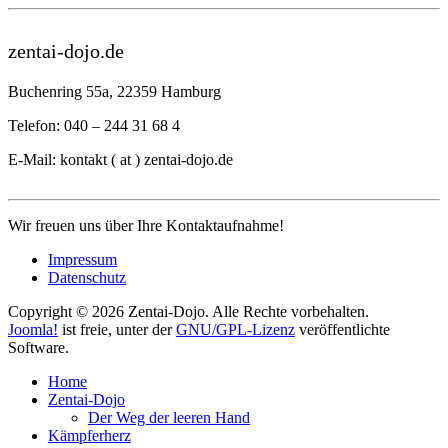
zentai-dojo.de
Buchenring 55a, 22359 Hamburg
Telefon: 040 – 244 31 68 4
E-Mail: kontakt ( at ) zentai-dojo.de
Wir freuen uns über Ihre Kontaktaufnahme!
Impressum
Datenschutz
Copyright © 2026 Zentai-Dojo. Alle Rechte vorbehalten.
Joomla!
ist freie, unter der
GNU/GPL-Lizenz
veröffentlichte
Software.
Home
Zentai-Dojo
Der Weg der leeren Hand
Kämpferherz