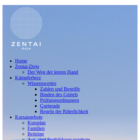
Home
Zentai-Dojo
Der Weg der leeren Hand
Kämpferherz
Wissenswertes
Zahlen und Begriffe
Binden des Gürtels
Prüfungsordnungen
Gurtgrade
Regeln der Ritterlichkeit
Kursangebote
Kursplan
Familien
Beiträge
Aus- und Fortbildungsangebote