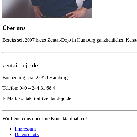
Über uns
Bereits seit 2007 bietet Zentai-Dojo in Hamburg ganzheitlichen Karate
zentai-dojo.de
Buchenring 55a, 22359 Hamburg
Telefon: 040 – 244 31 68 4
E-Mail: kontakt ( at ) zentai-dojo.de
Wir freuen uns über Ihre Kontaktaufnahme!
Impressum
Datenschutz