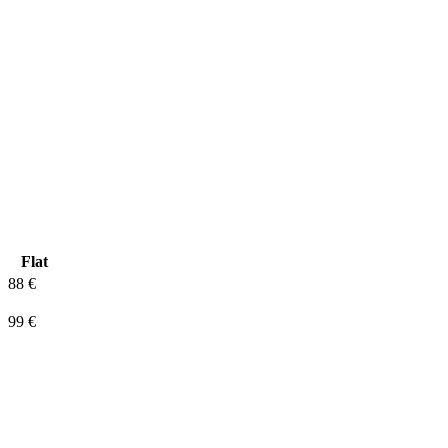
Flat
88 €
99 €