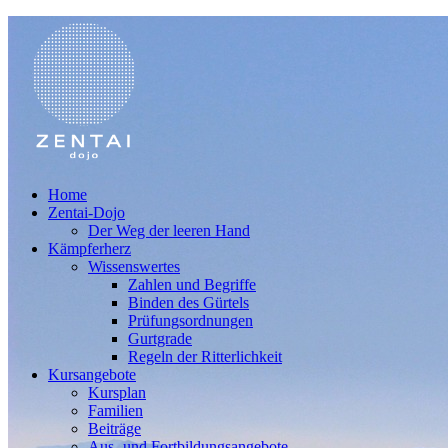
Home
Zentai-Dojo
Der Weg der leeren Hand
Kämpferherz
Wissenswertes
Zahlen und Begriffe
Binden des Gürtels
Prüfungsordnungen
Gurtgrade
Regeln der Ritterlichkeit
Kursangebote
Kursplan
Familien
Beiträge
Aus- und Fortbildungsangebote