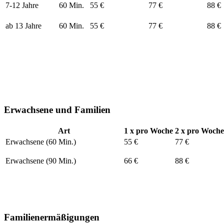
7-12 Jahre
60 Min.
55 €
77 €
88 €
ab 13 Jahre
60 Min.
55 €
77 €
88 €
Erwachsene und Familien
Art
1 x pro Woche
2 x pro Woche
Erwachsene (60 Min.)
55 €
77 €
Erwachsene (90 Min.)
66 €
88 €
Familienermäßigungen