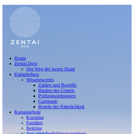
Home
Zentai-Dojo
Der Weg der leeren Hand
Kämpferherz
Wissenswertes
Zahlen und Begriffe
Binden des Gürtels
Prüfungsordnungen
Gurtgrade
Regeln der Ritterlichkeit
Kursangebote
Kursplan
Familien
Beiträge
Aus- und Fortbildungsangebote