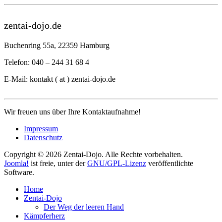
zentai-dojo.de
Buchenring 55a, 22359 Hamburg
Telefon: 040 – 244 31 68 4
E-Mail: kontakt ( at ) zentai-dojo.de
Wir freuen uns über Ihre Kontaktaufnahme!
Impressum
Datenschutz
Copyright © 2026 Zentai-Dojo. Alle Rechte vorbehalten.
Joomla!
ist freie, unter der
GNU/GPL-Lizenz
veröffentlichte
Software.
Home
Zentai-Dojo
Der Weg der leeren Hand
Kämpferherz